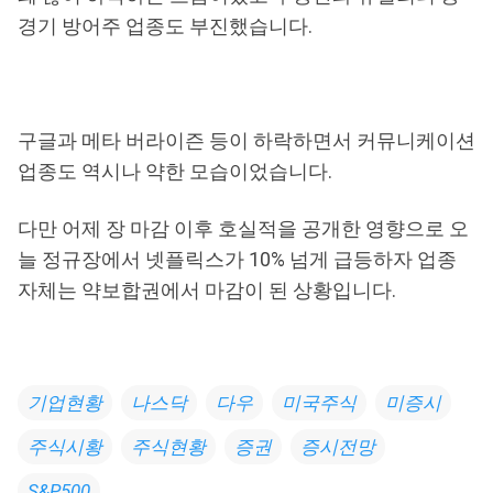
경기 방어주 업종도 부진했습니다.
구글과 메타 버라이즌 등이 하락하면서 커뮤니케이션
업종도 역시나 약한 모습이었습니다.
다만 어제 장 마감 이후 호실적을 공개한 영향으로 오
늘 정규장에서 넷플릭스가 10% 넘게 급등하자 업종
자체는 약보합권에서 마감이 된 상황입니다.
기업현황
나스닥
다우
미국주식
미증시
주식시황
주식현황
증권
증시전망
S&P500