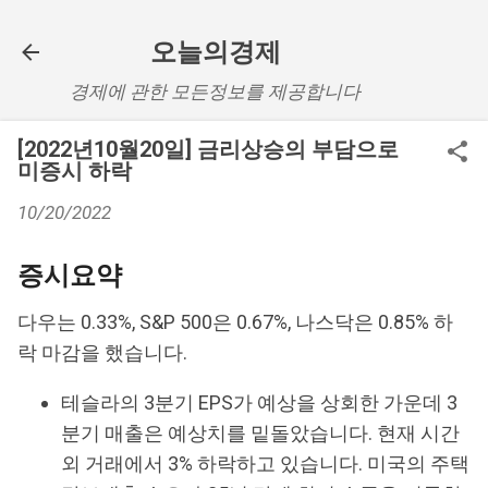
기본 콘텐츠로 건너뛰기
오늘의경제
경제에 관한 모든정보를 제공합니다
[2022년10월20일] 금리상승의 부담으로
미증시 하락
10/20/2022
증시요약
다우는 0.33%, S&P 500은 0.67%, 나스닥은 0.85% 하
락 마감을 했습니다.
테슬라의 3분기 EPS가 예상을 상회한 가운데 3
분기 매출은 예상치를 밑돌았습니다. 현재 시간
외 거래에서 3% 하락하고 있습니다. 미국의 주택