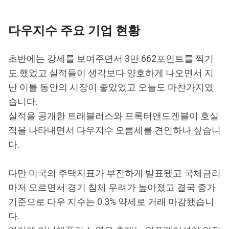
다우지수 주요 기업 현황
초반에는 강세를 보여주면서 3만 662포인트를 찍기
도 했었고 실적들이 생각보다 양호하게 나오면서 지
난 이틀 동안의 시장이 좋았었고 오늘도 마찬가지였
습니다.
실적을 공개한 트래블러스와 프록터앤드겐블이 호실
적을 나타내면서 다우지수 오름세를 견인하나 싶습니
다.
다만 미국의 주택지표가 부진하게 발표됐고 국체금리
마저 오르면서 경기 침체 우려가 높아졌고 결국 종가
기준으로 다우 지수는 0.3% 약세로 거래 마감됐습니
다.