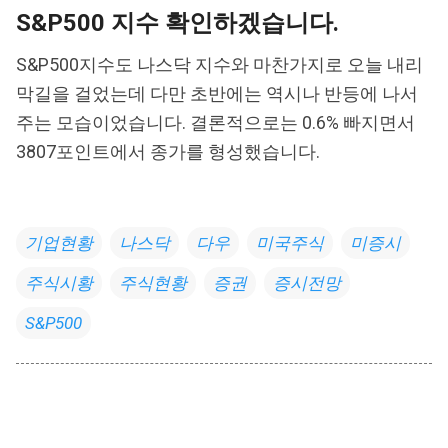
S&P500 지수 확인하겠습니다.
S&P500지수도 나스닥 지수와 마찬가지로 오늘 내리
막길을 걸었는데 다만 초반에는 역시나 반등에 나서
주는 모습이었습니다. 결론적으로는 0.6% 빠지면서
3807포인트에서 종가를 형성했습니다.
기업현황
나스닥
다우
미국주식
미증시
주식시황
주식현황
증권
증시전망
S&P500