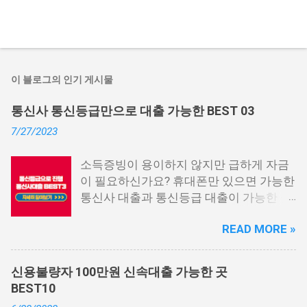
이 블로그의 인기 게시물
통신사 통신등급만으로 대출 가능한 BEST 03
7/27/2023
소득증빙이 용이하지 않지만 급하게 자금
이 필요하신가요? 휴대폰만 있으면 가능한
통신사 대출과 통신등급 대출이 가능한 곳
중에서 상위 3곳을 알려드리겠습니다. 통
READ MORE »
신사 대출이란? 급히 자금이 필요한 상황
이 발생하면, 때로는 소액 대출을 고려해야
할 수도 있습니다. 하지만 이직 준비로 인
신용불량자 100만원 신속대출 가능한 곳
해 무직 상태이거나 소득 증빙이 어려운 상
BEST10
황이라면, 대출을 받기 어려울 수 있습니