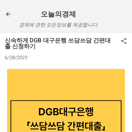
기본 콘텐츠로 건너뛰기
오늘의경제
경제에 관한 모든정보를 제공합니다
신속하게 DGB 대구은행 쓰담쓰담 간편대
출 신청하기
6/28/2023