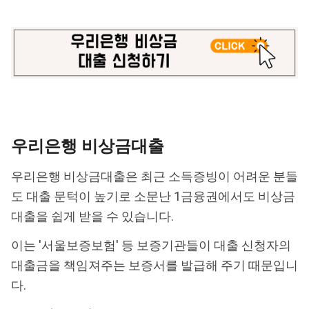
우리은행 비상금대출
우리은행 비상금대출은 최근 소득증빙이 어려운 분들
도 대출 문턱이 높기로 소문난 1금융권에서도 비상금
대출을 쉽게 받을 수 있습니다.
이는 '서울보증보험' 등 보증기관들이 대출 신청자의
대출금을 책임져주는 보증서를 발급해 주기 때문입니
다.