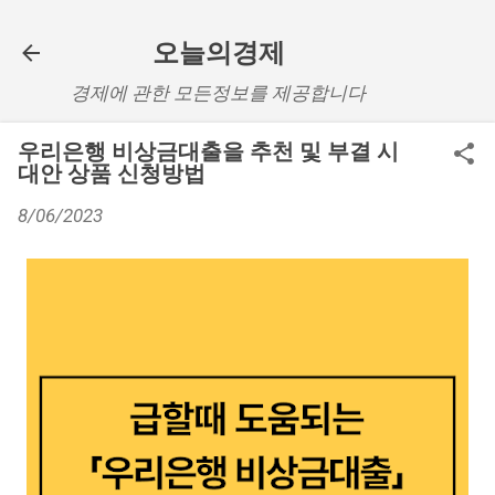
기본 콘텐츠로 건너뛰기
오늘의경제
경제에 관한 모든정보를 제공합니다
우리은행 비상금대출을 추천 및 부결 시
대안 상품 신청방법
8/06/2023