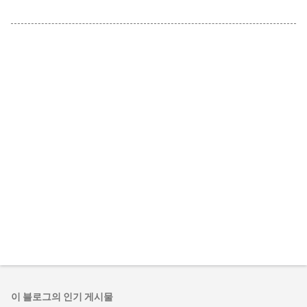
이 블로그의 인기 게시물