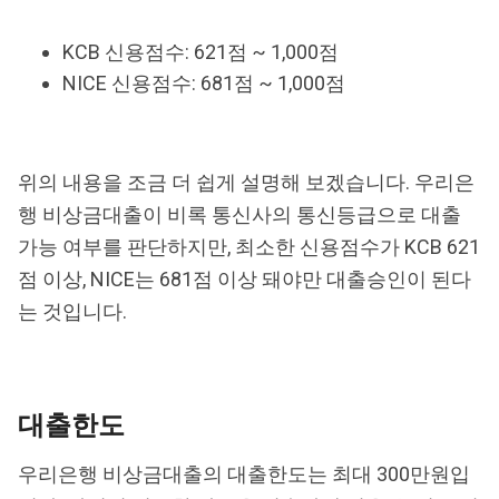
KCB 신용점수: 621점 ~ 1,000점
NICE 신용점수: 681점 ~ 1,000점
위의 내용을 조금 더 쉽게 설명해 보겠습니다. 우리은
행 비상금대출이 비록 통신사의 통신등급으로 대출
가능 여부를 판단하지만, 최소한 신용점수가 KCB 621
점 이상, NICE는 681점 이상 돼야만 대출승인이 된다
는 것입니다.
대출한도
우리은행 비상금대출의 대출한도는 최대 300만원입