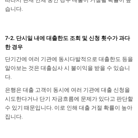
습니다.
7-2. 단시일 내에 대출한도 조회 및 신청 횟수가 과다
한 경우
단기간에 여러 기관에 동시다발적으로 대출한도 등을
알아보는 것은 대출심사 시 불이익을 받을 수 있습니
다.
은행은 대출 고객이 동시에 여러 기관에 대출 신청을
시도한다거나 단기 자금흐름에 문제가 있다고 판단할
수 있기 때문입니다. 이로 인해 대출 거절 확률이 높아
집니다.