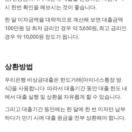
시 한번 확인을 해보시는 것이 좋습니다.
한 달 이자금액을 대략적으로 계산해 보면 대출금액
100만원 당 최저 금리인 경우 약 5,650원, 최고 금리인
경우 약 10,000원 정도가 됩니다.
상환방법
우리은행 비상금대출은 한도거래(마이너스통장 방
식)을 사용합니다. 따라서 대출기간 동안 대출 한도 내
에서 대출 실행 및 상환을 자유롭게 할 수 있습니다.
그리고 대출기간 동안에는 한 달에 한 번 이자만 납부
하다가 만기 시에 대출 원금을 전부 상환해야 합니다.