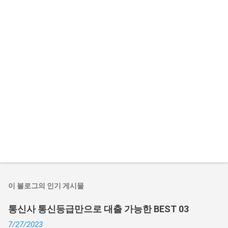
이 블로그의 인기 게시물
통신사 통신등급만으로 대출 가능한 BEST 03
7/27/2023