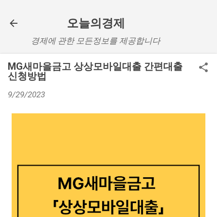
기본 콘텐츠로 건너뛰기
오늘의경제
경제에 관한 모든정보를 제공합니다
MG새마을금고 상상모바일대출 간편대출
신청방법
9/29/2023