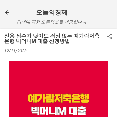
기본 콘텐츠로 건너뛰기
오늘의경제
경제에 관한 모든정보를 제공합니다
신용 점수가 낮아도 걱정 없는 예가람저축
은행 빅머니M 대출 신청방법
12/11/2023