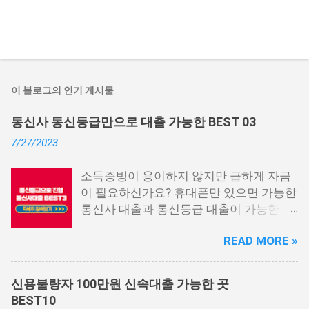
이 블로그의 인기 게시물
통신사 통신등급만으로 대출 가능한 BEST 03
7/27/2023
소득증빙이 용이하지 않지만 급하게 자금
이 필요하신가요? 휴대폰만 있으면 가능한
통신사 대출과 통신등급 대출이 가능한 곳
중에서 상위 3곳을 알려드리겠습니다. 통
READ MORE »
신사 대출이란? 급히 자금이 필요한 상황
이 발생하면, 때로는 소액 대출을 고려해야
할 수도 있습니다. 하지만 이직 준비로 인
신용불량자 100만원 신속대출 가능한 곳
해 무직 상태이거나 소득 증빙이 어려운 상
BEST10
황이라면, 대출을 받기 어려울 수 있습니