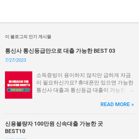
이 블로그의 인기 게시물
통신사 통신등급만으로 대출 가능한 BEST 03
7/27/2023
소득증빙이 용이하지 않지만 급하게 자금
이 필요하신가요? 휴대폰만 있으면 가능한
통신사 대출과 통신등급 대출이 가능한 곳
중에서 상위 3곳을 알려드리겠습니다. 통
READ MORE »
신사 대출이란? 급히 자금이 필요한 상황
이 발생하면, 때로는 소액 대출을 고려해야
할 수도 있습니다. 하지만 이직 준비로 인
신용불량자 100만원 신속대출 가능한 곳
해 무직 상태이거나 소득 증빙이 어려운 상
BEST10
황이라면, 대출을 받기 어려울 수 있습니