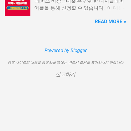
'페퍼스 비상금대출'은 간편한 디지털페퍼
행 웰컴희망대출 9. 미래크레디트대부 10.
출을 고민해보셨다면, 무직자에게는 매우
어플을 통해 신청할 수 있습니다. 이 대출
신용불량자 자동차담보대출 11. 결론 1. 소
기쁜 소식일 것입니다. 통신사 대출은 휴대
상품은 페퍼루 300 대출상품보다 높은 대
액생계비대출: 연체자 100만원 대출 소액
폰만 있으면 간편하게 신청할 수 있으며,
READ MORE »
출 한도를 제공하며, 프리랜서 분들과 같이
생계비대출은 2023년 3월부터 시작된 정
통신 사용량을 토대로 신용 등급을 부여하
소득 증빙이 어려운 분들도 이용 가능합니
부에서 제공하는 서민금융상품입니다. 이
는 등급관련 상품입니다. 믿을 만한 지불
다. 페퍼저축은행 페퍼스 비상금대출 페퍼
대출 상품은 저소득, 저신용, 무직, 연체 중
내역이 있고 장기간 이용한 신뢰할 수 있는
저축은행에서 제공하는 페퍼스 비상금대
인 분들에게까지 거의 모두 지원이 가능합
고객이라면 추가 혜택을 누리실 수 있습니
출 상품은 최대 500만원까지 대출 가능하
Powered by Blogger
니다. 단, 한정된 예산으로 가장 취약한 계
다. 통신사 대출 및 통신 등급 대출이 가능
며, 대출 금리는 최저 연 6.9% 수준입니다.
층을 우선적으로 지원하며, 대출 한도는 최
한 모바일 간편 대출 상품에 대한 안내를
해당 사이트의 내용을 공유하실 때에는 반드시 출처를 표기하시기 바랍니다
대출 기간은 3년으로 정해져 있으며, 대출
대 100만원으로 제한됩니다. 대출 기간은
드리겠습니다. 통신사 대출 통신등급 대출
자격은 추정소득 증빙 가능한 모든 분들이
1년이며, 대출금에 대해 연 15.9%의 금리
가능한 곳 BEST03 1. 핀크 생활비 대출 핀
신고하기
이용 가능합니다. 페퍼스 비상금대출 이외
가 적용됩니다. 만기일시상환 방식이 채택
크 생활비 대출은 손쉽게 대출심사가 가능
에도 페퍼루 300 대출 상품 등 다양한 대출
되어 상환 부담이 크지 않다는 점이 장점입
한 서비스입니다. 휴대폰 본인인증만으로
상품을 비교해 보시기 바랍니다. 상세한
니다. 그러나 이 상품은 대출 한도가 적고
24시간 365일 언제나 신청이 가능하며, T
내용 및 신청 방법은 페퍼저축은행의 공식
금리가 높아 비판을 받고 있습니다. 따라
스코어 맞춤형 대출 상품과 함께 토탈 핀테
웹사이트를 참고하시면 됩니다. 대출 한도
서 추후 정책 개선이 될 여지가 있습니다.
크 플랫폼으로서 대출...
페퍼저축은행의 "페퍼스 비상금대출" 상품
또한, 자격 조건 충족 시 거의 모든 분들이
은 2금융권의 비상금대출과 같은 500만원
대출 신청이 가능하다는 점에서, 자격 조건
까지 대출 가능한 한도를 가지고 있습니
을 확인하고 신청할 것을 권장합니다. 소액