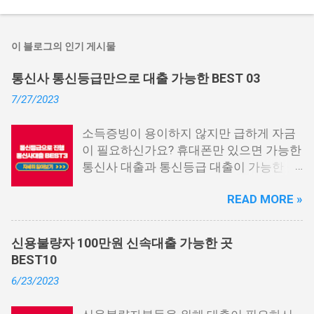
이 블로그의 인기 게시물
통신사 통신등급만으로 대출 가능한 BEST 03
7/27/2023
소득증빙이 용이하지 않지만 급하게 자금
이 필요하신가요? 휴대폰만 있으면 가능한
통신사 대출과 통신등급 대출이 가능한 곳
중에서 상위 3곳을 알려드리겠습니다. 통
READ MORE »
신사 대출이란? 급히 자금이 필요한 상황
이 발생하면, 때로는 소액 대출을 고려해야
할 수도 있습니다. 하지만 이직 준비로 인
신용불량자 100만원 신속대출 가능한 곳
해 무직 상태이거나 소득 증빙이 어려운 상
BEST10
황이라면, 대출을 받기 어려울 수 있습니
6/23/2023
다. 그러나 통신사 대출에 대해 미리 알아
두면, 무직자에게는 큰 도움이 됩니다. 이