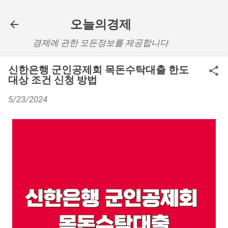
기본 콘텐츠로 건너뛰기
오늘의경제
경제에 관한 모든정보를 제공합니다
신한은행 군인공제회 목돈수탁대출 한도
대상 조건 신청 방법
5/23/2024