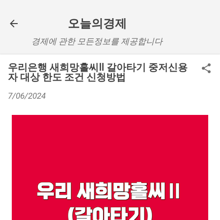
기본 콘텐츠로 건너뛰기
오늘의경제
경제에 관한 모든정보를 제공합니다
우리은행 새희망홀씨Ⅱ 갈아타기 중저신용
자 대상 한도 조건 신청방법
7/06/2024