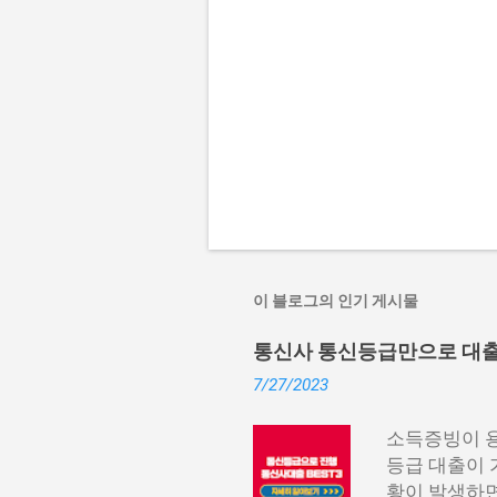
이 블로그의 인기 게시물
통신사 통신등급만으로 대출 가
7/27/2023
소득증빙이 용
등급 대출이 
황이 발생하면