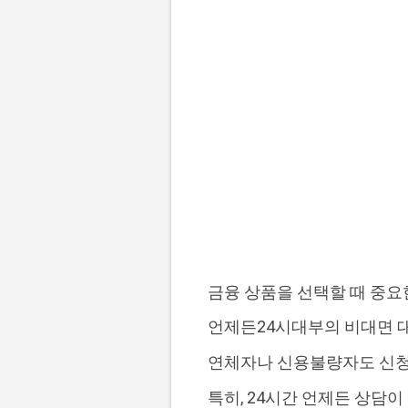
금융 상품을 선택할 때 중
언제든24시대부의 비대면 
연체자나 신용불량자도 신청
특히, 24시간 언제든 상담