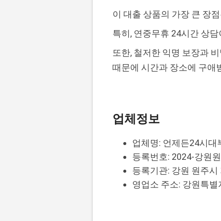
이 대출 상품의 가장 큰 장
특히, 연중무휴 24시간 상
또한, 철저한 익명 보장과 
때문에 시간과 장소에 구애
업체정보
업체명: 언제든24시대
등록번호: 2024-강원원
등록기관: 강원 원주시 지식
영업소 주소: 강원특별자