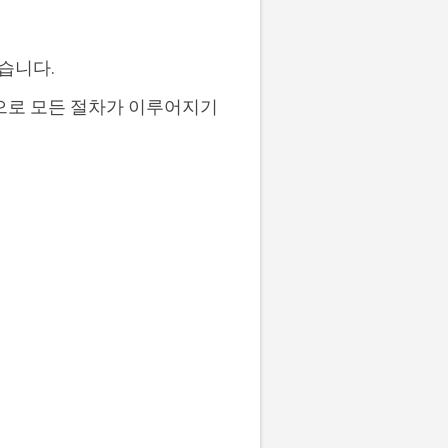
있습니다.
면으로 모든 절차가 이루어지기