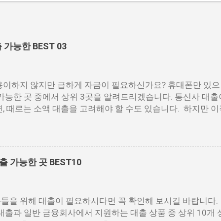
능한 BEST 03
이하지 않지만 급하게 자금이 필요하신가요? 휴대폰만 있으
가능한 곳 중에서 상위 3곳을 알려드리겠습니다. 통신사 대출
, 때로는 소액 대출을 고려해야 할 수도 있습니다. 하지만 
이 어려운 상황이라면, 대출을 받기 어려울 수 있습니다. 그러
자에게는 큰 도움이 됩니다. 이 대출 상품은 휴대폰만 있으면 
라 대출이 가능합니다. 마치 신용등급처럼 등급별로 대출을 받을
장기간에 걸쳐 통신사를 이용한 우량한 고객이면, 추가 혜택도 
 가능한 곳 BEST10
우, 소액 대출이 용이하지 않을 수 있습니다. 특히, 현재 이직
금리가 높거나 2금융권 대출에 의존해야 할 수도 있습니다. 
자에게는 매우 기쁜 소식일 것입니다. 통신사 대출은 휴대폰만
을 위해 대출이 필요하시다면 꼭 확인해 보시길 바랍니다.
 사용량을 토대로 신용 등급을 부여하는 등급관련 상품입니다.
대출과 일반 금융회사에서 지원하는 대출 상품 중 상위 10개 상
 신뢰할 수 있는 고객이라면 추가 혜택을 누리실 수 있습니다.