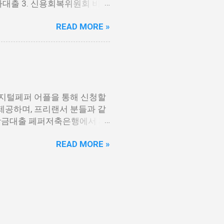
자대출 3. 신용회복위원회 비대
대출 통신등급 대출 가능한 곳
. 애플론: 통신 연체자 대출 7.
능한 서비스입니다. 휴대폰 본인
READ MORE »
부 10. 신용불량자 자동차담보
 상품과 함께 토탈 핀테크 플랫
 2023년 3월부터 시작된 정부
 연체 중인 분들에게까지 거의
으로 지원하며, 대출 한도는 최
9%의 금리가 적용됩니다. 만기
나 이 상품은 대출 한도가 적
디지털페퍼 어플을 통해 신청할
있습니다. 또한, 자격 조건 충
 제공하며, 프리랜서 분들과 같
하고 신청할 것을 권장합니다.
비상금대출 페퍼저축은행에서 제
연 2~4%의 금리로 대출할
리는 최저 연 6.9% 수준입니
아닌, 채무조정 후 6개월 이
READ MORE »
한 모든 분들이 이용 가능합니
...
상품을 비교해 보시기 바랍니다.
됩니다. 대출 한도 페퍼저축은
까지 대출 가능한 한도를 가지
대출 상품과 비교할 때 상대적으
2금융권에서는 낮은 편에 속합니
상품보다 이자 부담이 상대적으