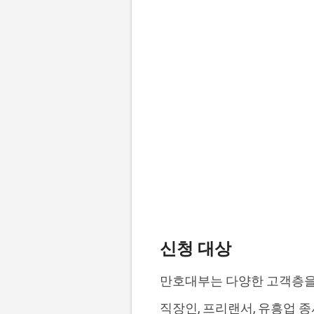
신청 대상
만호대부는 다양한 고객층을
직장인, 프리랜서, 유흥업 