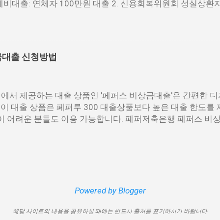
생계비대출: 연체자 100만원 대출 2. 신용회복위원회 성실상환
모바일 간편 대출 상품에 대한 안내를 드리겠습니다. 통신사 
. 햇살론15 특례보증 5. IT전당포 대출: 스피드 신불자 대출 6
1. 핀크 생활비 대출 핀크 생활비 대출은 손쉽게 대출심사가 가
소액대출 8. 웰컴저축은행 웰컴희망대출 9. 미래크레디트대
4시간 365일 언제나 신청이 가능하며, T스코어 맞춤형 대출
결론 1. 소액생계비대출: 연체자 100만원 대출 소액생계비대출은
..
 서민금융상품입니다. 이 대출 상품은 저소득, 저신용, 무직,
금대출 신청방법
가능합니다. 단, 한정된 예산으로 가장 취약한 계층을 우선적
으로 제한됩니다. 대출 기간은 1년이며, 대출금에 대해 연 15.
이 채택되어 상환 부담이 크지 않다는 점이 장점입니다. 그러
서 제공하는 대출 상품인 '페퍼스 비상금대출'은 간편한 
아 비판을 받고 있습니다. 따라서 추후 정책 개선이 될 여지가 
 이 대출 상품은 페퍼루 300 대출상품보다 높은 대출 한도를
모든 분들이 대출 신청이 가능하다는 점에서, 자격 조건을 확인
이 어려운 분들도 이용 가능합니다. 페퍼저축은행 페퍼스 
 2. 신용회복위원회 성실상환자대출 성실상환자대출은 낮은 
 비상금대출 상품은 최대 500만원까지 대출 가능하며, 대출 금
금융상품입니다. 그러나 이 대출 상품은 일반 신용불량자들이 
간은 3년으로 정해져 있으며, 대출 자격은 추정소득 증빙 가능
환한 분, 최근 3년 이내 변제를 완료한 개인회생자, 지원 대상자
비상금대출 이외에도 페퍼루 300 대출 상품 등 다양한 대출 
및 신청 방법은 페퍼저축은행의 공식 웹사이트를 참고하시면 
 비상금대출" 상품은 2금융권의 비상금대출과 같은 500만원
 그리고 대출 한도의 최소 금액은 100만원 이상으로, 다른 
Powered by Blogger
니다. 대출 금리 대출 시 적용되는 최저 금리는 연 6.9%로, 
해당 사이트의 내용을 공유하실 때에는 반드시 출처를 표기하시기 바랍니다
출은 1금융권 대출보다 이자가 높으나, 다른 2금융권 대출 