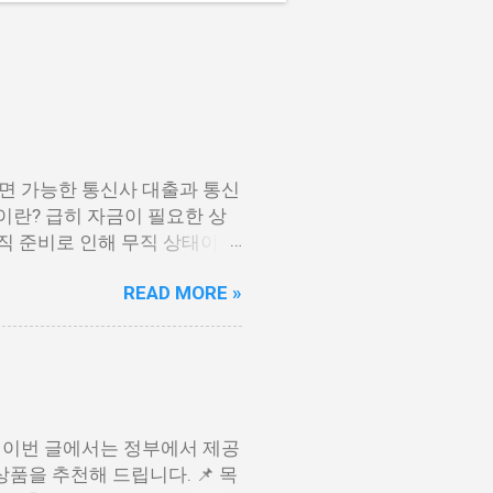
면 가능한 통신사 대출과 통신
이란? 급히 자금이 필요한 상
이직 준비로 인해 무직 상태이거
나 통신사 대출에 대해 미리 알
READ MORE »
간편하게 신청할 수 있으며, 통
 수 있는 것이죠. 또한, 좋은
받을 수 있습니다. 급히 자금
 준비 상태거나 소득 증빙이 어
그러나 통신사 대출을 고민해보
 있으면 간편하게 신청할 수
 이번 글에서는 정부에서 제공
 믿을 만한 지불 내역이 있고
품을 추천해 드립니다. 📌 목
 통신사 대출 및 통신 등급 대