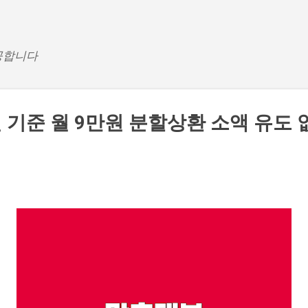
기본 콘텐츠로 건너뛰기
공합니다
 기준 월 9만원 분할상환 소액 유도