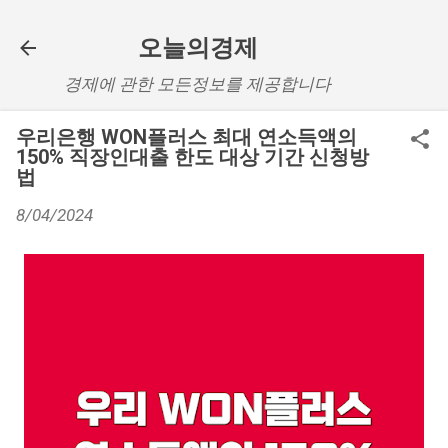
기본 콘텐츠로 건너뛰기
오늘의경제
경제에 관한 모든정보를 제공합니다
우리은행 WON플러스 최대 연소득액의
150% 직장인대출 한도 대상 기간 신청방
법
8/04/2024