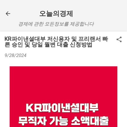
기본 콘텐츠로 건너뛰기
오늘의경제
경제에 관한 모든정보를 제공합니다
KR파이낸셜대부 저신용자 및 프리랜서 빠
른 승인 및 당일 월변 대출 신청방법
9/28/2024