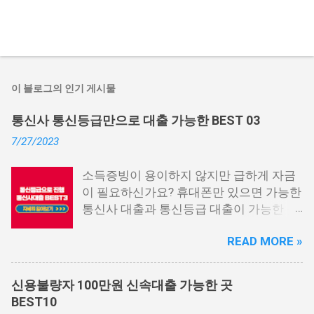
이 블로그의 인기 게시물
통신사 통신등급만으로 대출 가능한 BEST 03
7/27/2023
소득증빙이 용이하지 않지만 급하게 자금
이 필요하신가요? 휴대폰만 있으면 가능한
통신사 대출과 통신등급 대출이 가능한 곳
중에서 상위 3곳을 알려드리겠습니다. 통
READ MORE »
신사 대출이란? 급히 자금이 필요한 상황
이 발생하면, 때로는 소액 대출을 고려해야
할 수도 있습니다. 하지만 이직 준비로 인
신용불량자 100만원 신속대출 가능한 곳
해 무직 상태이거나 소득 증빙이 어려운 상
BEST10
황이라면, 대출을 받기 어려울 수 있습니