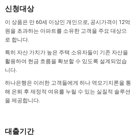
신청대상
이 상품은 만 60세 이상인 개인으로, 공시가격이 12억
원을 초과하는 아파트를 소유한 고객을 주요 대상으
로 합니다.
특히 자산 가치가 높은 주택 소유자들이 기존 자산을
활용하여 현금 흐름을 확보할 수 있도록 설계되었습
니다.
하나은행은 이러한 고객들에게 하나 역모기지론을 통
해 은퇴 후 재정적 여유를 누릴 수 있는 실질적 솔루션
을 제공합니다.
대출기간