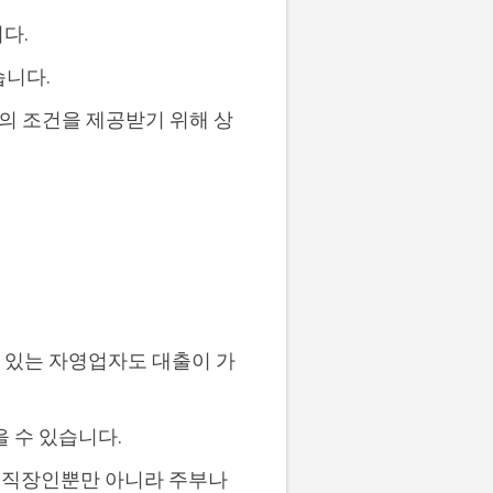
다.
습니다.
적의 조건을 제공받기 위해 상
 있는 자영업자도 대출이 가
을 수 있습니다.
 직장인뿐만 아니라 주부나