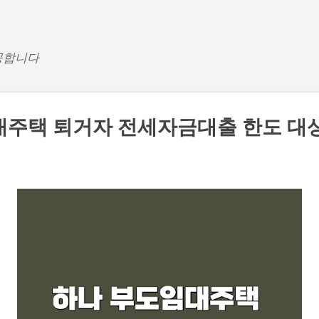
기본 콘텐츠로 건너뛰기
공합니다
주택 퇴거자 전세자금대출 한도 대