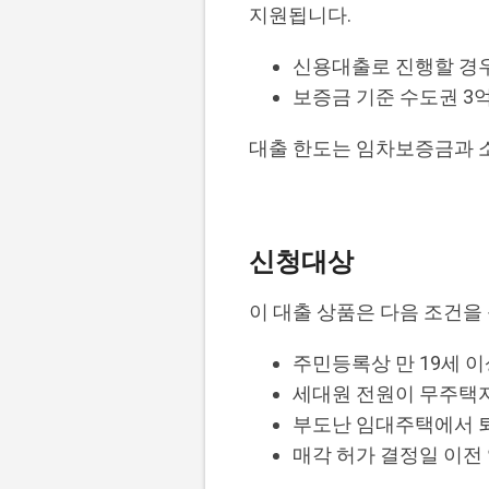
지원됩니다.
신용대출로 진행할 경우
보증금 기준 수도권 3억
대출 한도는 임차보증금과 소
신청대상
이 대출 상품은 다음 조건
주민등록상 만 19세 이
세대원 전원이 무주택
부도난 임대주택에서 
매각 허가 결정일 이전