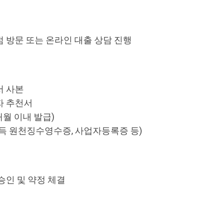
 방문 또는 온라인 대출 상담 진행
서 사본
자 추천서
월 이내 발급)
득 원천징수영수증, 사업자등록증 등)
승인 및 약정 체결