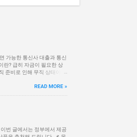
면 가능한 통신사 대출과 통신
이란? 급히 자금이 필요한 상
이직 준비로 인해 무직 상태이거
나 통신사 대출에 대해 미리 알
READ MORE »
간편하게 신청할 수 있으며, 통
 수 있는 것이죠. 또한, 좋은
받을 수 있습니다. 급히 자금
 준비 상태거나 소득 증빙이 어
그러나 통신사 대출을 고민해보
 있으면 간편하게 신청할 수
 이번 글에서는 정부에서 제공
 믿을 만한 지불 내역이 있고
품을 추천해 드립니다. 📌 목