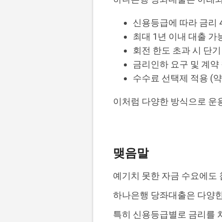
신용등급에 따라 금리 4.5
최대 1년 이내 대출 가
회전 한도 초과 시 단기
금리인하 요구 및 계약
수수료 선택제 적용 (
이처럼 다양한 방식으로 운
맺음말
예기치 못한 자금 수요에도 
하나은행 당좌대출은 다양한
특히 신용등급별로 금리를 