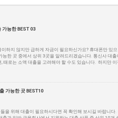
능한 BEST 03
이하지 않지만 급하게 자금이 필요하신가요? 휴대폰만 있으
가능한 곳 중에서 상위 3곳을 알려드리겠습니다. 통신사 대출
, 때로는 소액 대출을 고려해야 할 수도 있습니다. 하지만 
이 어려운 상황이라면, 대출을 받기 어려울 수 있습니다. 그러
자에게는 큰 도움이 됩니다. 이 대출 상품은 휴대폰만 있으면 
라 대출이 가능합니다. 마치 신용등급처럼 등급별로 대출을 받을
장기간에 걸쳐 통신사를 이용한 우량한 고객이면, 추가 혜택도 
 가능한 곳 BEST10
우, 소액 대출이 용이하지 않을 수 있습니다. 특히, 현재 이직
금리가 높거나 2금융권 대출에 의존해야 할 수도 있습니다. 
자에게는 매우 기쁜 소식일 것입니다. 통신사 대출은 휴대폰만
을 위해 대출이 필요하시다면 꼭 확인해 보시길 바랍니다.
 사용량을 토대로 신용 등급을 부여하는 등급관련 상품입니다.
대출과 일반 금융회사에서 지원하는 대출 상품 중 상위 10개 상