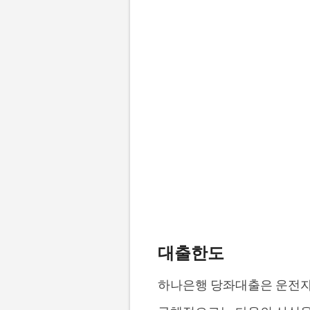
대출한도
하나은행 당좌대출은 운전자