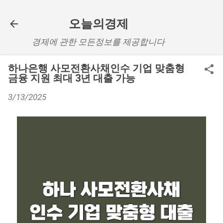
기본 콘텐츠로 건너뛰기
오늘의경제
경제에 관한 모든정보를 제공합니다
하나은행 사모전환사채인수 기업 맞춤형
금융 지원 최대 3년 대출 가능
3/13/2025