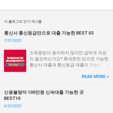
이 블로그의 인기 게시물
통신사 통신등급만으로 대출 가능한 BEST 03
7/27/2023
소득증빙이 용이하지 않지만 급하게 자금
이 필요하신가요? 휴대폰만 있으면 가능한
통신사 대출과 통신등급 대출이 가능한 곳
중에서 상위 3곳을 알려드리겠습니다. 통
READ MORE »
신사 대출이란? 급히 자금이 필요한 상황
이 발생하면, 때로는 소액 대출을 고려해야
할 수도 있습니다. 하지만 이직 준비로 인
신용불량자 100만원 신속대출 가능한 곳
해 무직 상태이거나 소득 증빙이 어려운 상
BEST10
황이라면, 대출을 받기 어려울 수 있습니
6/23/2023
다. 그러나 통신사 대출에 대해 미리 알아