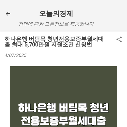
기본 콘텐츠로 건너뛰기
오늘의경제
경제에 관한 모든정보를 제공합니다
하나은행 버팀목 청년전용보증부월세대
출 최대 5,700만원 지원조건 신청법
4/07/2025