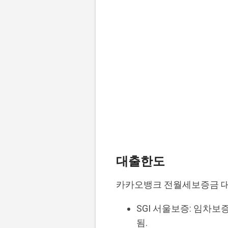
대출한도
카카오뱅크 전월세보증금 대
SGI 서울보증: 임차보
됨.