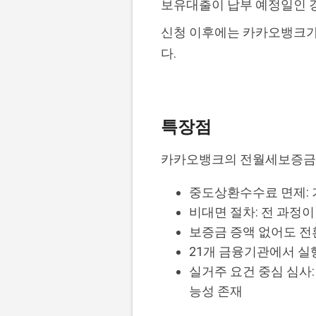
보유대출이 납부 예정일인 경
신청 이후에는 카카오뱅크가
다.
특장점
카카오뱅크의 전월세보증금 
중도상환수수료 면제: 
비대면 절차: 전 과정
보증금 증액 없어도 전
21개 금융기관에서 실행
실거주 요건 중심 심사:
능성 존재