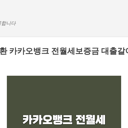
기본 콘텐츠로 건너뛰기
공합니다
전환 카카오뱅크 전월세보증금 대출갈