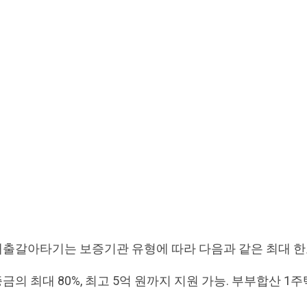
출갈아타기는 보증기관 유형에 따라 다음과 같은 최대 한
증금의 최대 80%, 최고 5억 원까지 지원 가능. 부부합산 1