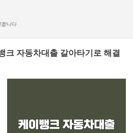
기본 콘텐츠로 건너뛰기
공합니다
이뱅크 자동차대출 갈아타기로 해결