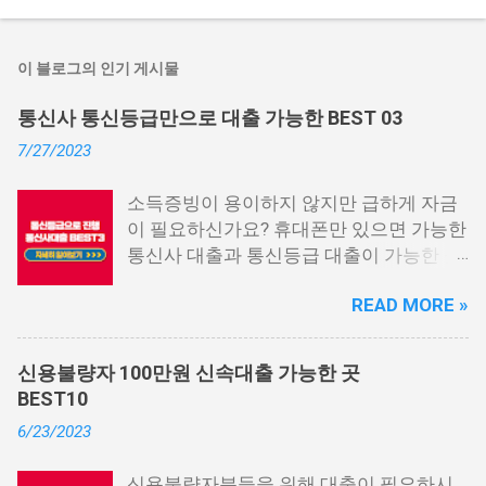
이 블로그의 인기 게시물
통신사 통신등급만으로 대출 가능한 BEST 03
7/27/2023
소득증빙이 용이하지 않지만 급하게 자금
이 필요하신가요? 휴대폰만 있으면 가능한
통신사 대출과 통신등급 대출이 가능한 곳
중에서 상위 3곳을 알려드리겠습니다. 통
READ MORE »
신사 대출이란? 급히 자금이 필요한 상황
이 발생하면, 때로는 소액 대출을 고려해야
할 수도 있습니다. 하지만 이직 준비로 인
신용불량자 100만원 신속대출 가능한 곳
해 무직 상태이거나 소득 증빙이 어려운 상
BEST10
황이라면, 대출을 받기 어려울 수 있습니
6/23/2023
다. 그러나 통신사 대출에 대해 미리 알아
두면, 무직자에게는 큰 도움이 됩니다. 이
신용불량자분들을 위해 대출이 필요하시