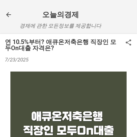
기본 콘텐츠로 건너뛰기
오늘의경제
경제에 관한 모든정보를 제공합니다
연 10.5%부터? 애큐온저축은행 직장인 모
두On대출 자격은?
7/23/2025