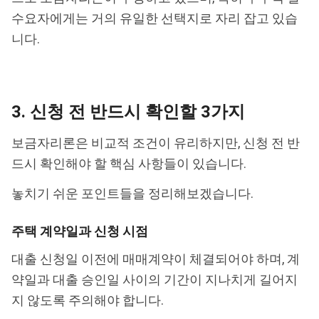
수요자에게는 거의 유일한 선택지로 자리 잡고 있습
니다.
3. 신청 전 반드시 확인할 3가지
보금자리론은 비교적 조건이 유리하지만, 신청 전 반
드시 확인해야 할 핵심 사항들이 있습니다.
놓치기 쉬운 포인트들을 정리해보겠습니다.
주택 계약일과 신청 시점
대출 신청일 이전에 매매계약이 체결되어야 하며, 계
약일과 대출 승인일 사이의 기간이 지나치게 길어지
지 않도록 주의해야 합니다.