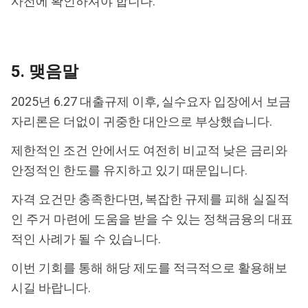
사전에 확인하셔야 합니다.
5. 맺음말
2025년 6.27 대출규제 이후, 실수요자 입장에서 보금
자리론은 더없이 귀중한 대안으로 부상했습니다.
제한적인 조건 안에서도 여전히 비교적 낮은 금리와
안정적인 한도를 유지하고 있기 때문입니다.
자격 요건만 충족한다면, 복잡한 규제를 피해 실질적
인 주거 마련에 도움을 받을 수 있는 정책금융의 대표
적인 사례가 될 수 있습니다.
이번 기회를 통해 해당 제도를 적극적으로 활용해보
시길 바랍니다.