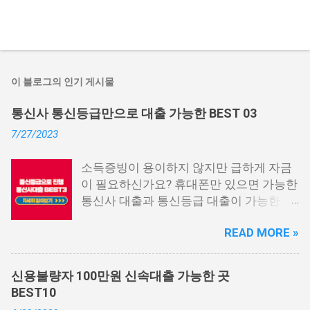
이 블로그의 인기 게시물
통신사 통신등급만으로 대출 가능한 BEST 03
7/27/2023
소득증빙이 용이하지 않지만 급하게 자금
이 필요하신가요? 휴대폰만 있으면 가능한
통신사 대출과 통신등급 대출이 가능한 곳
중에서 상위 3곳을 알려드리겠습니다. 통
READ MORE »
신사 대출이란? 급히 자금이 필요한 상황
이 발생하면, 때로는 소액 대출을 고려해야
할 수도 있습니다. 하지만 이직 준비로 인
신용불량자 100만원 신속대출 가능한 곳
해 무직 상태이거나 소득 증빙이 어려운 상
BEST10
황이라면, 대출을 받기 어려울 수 있습니