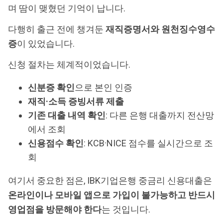
며 땀이 맺혔던 기억이 납니다.
다행히 출근 전에 챙겨둔
재직증명서와 원천징수영수
증
이 있었습니다.
신청 절차는 체계적이었습니다.
신분증 확인
으로 본인 인증
재직·소득 증빙서류 제출
기존 대출 내역 확인
: 다른 은행 대출까지 전산망
에서 조회
신용점수 확인
: KCB·NICE 점수를 실시간으로 조
회
여기서 중요한 점은, IBK기업은행 중금리 신용대출은
온라인이나 모바일 앱으로 가입이 불가능하고 반드시
영업점을 방문해야 한다
는 것입니다.