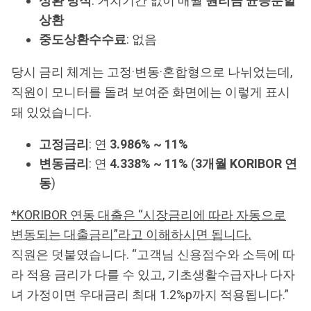
상환 방식
: 거치기간 없이 매월
원리금 균등분할
상환
중도상환수수료
: 없음
당시 금리 체계는 고정·변동·혼합형으로 나뉘었는데,
직원이 모니터를 돌려 보여준 화면에는 이렇게 표시
돼 있었습니다.
고정금리
: 연
3.986% ~ 11%
변동금리
: 연
4.338% ~ 11%
(
3개월 KORIBOR 연
동
)
*KORIBOR 연동 대출은 “시장금리에 따라 자동으로
변동되는 대출금리”라고 이해하시면 됩니다.
직원은 덧붙였습니다. “고객님 신용점수와 소득에 따
라 적용 금리가 다를 수 있고, 기초생활수급자나 다자
녀 가정이면 우대금리 최대 1.2%p까지 적용됩니다.”