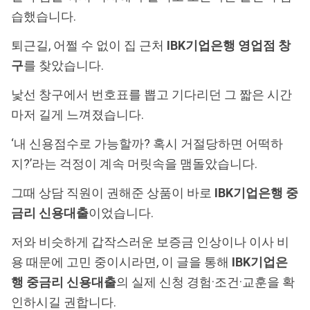
습했습니다.
퇴근길, 어쩔 수 없이 집 근처
IBK기업은행 영업점 창
구
를 찾았습니다.
낯선 창구에서 번호표를 뽑고 기다리던 그 짧은 시간
마저 길게 느껴졌습니다.
‘내 신용점수로 가능할까? 혹시 거절당하면 어떡하
지?’라는 걱정이 계속 머릿속을 맴돌았습니다.
그때 상담 직원이 권해준 상품이 바로
IBK기업은행 중
금리 신용대출
이었습니다.
저와 비슷하게 갑작스러운 보증금 인상이나 이사 비
용 때문에 고민 중이시라면, 이 글을 통해
IBK기업은
행 중금리 신용대출
의 실제 신청 경험·조건·교훈을 확
인하시길 권합니다.