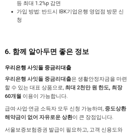
등 최대 1.2%p 감면
가입 방법: 반드시 IBK기업은행 영업점 방문 신
청
6. 함께 알아두면 좋은 정보
우리은행 사잇돌 중금리대출
우리은행 사잇돌 중금리대출
은 생활안정자금을 마련
할 수 있는 대표 상품으로,
최대 2천만 원 한도, 최장
60개월
이용이 가능합니다.
급여·사업·연금 소득자 모두 신청 가능하며,
중도상환
해약금이 없어 자유로운 상환
이 큰 장점입니다.
서울보증보험증권 발급이 필요하고, 고객 신용도와