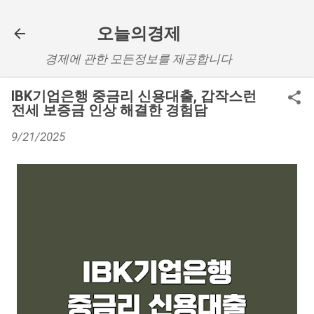
기본 콘텐츠로 건너뛰기
오늘의경제
경제에 관한 모든정보를 제공합니다
IBK기업은행 중금리 신용대출, 갑작스런
전세 보증금 인상 해결한 경험담
9/21/2025