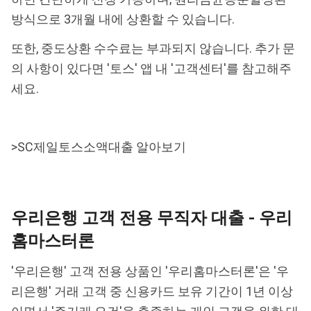
방식으로 3개월 내에 상환할 수 있습니다.
또한, 중도상환 수수료는 부과되지 않습니다. 추가 문
의 사항이 있다면 '토스' 앱 내 '고객센터'를 참고해주
세요.
>SC제일토스소액대출 알아보기
우리은행 고객 전용 무직자 대출 - 우리
홈마스터론
'우리은행' 고객 전용 상품인 '우리홈마스터론'은 '우
리은행' 거래 고객 중 신용카드 보유 기간이 1년 이상