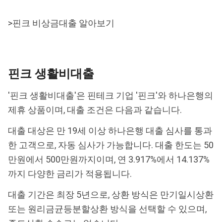
>핀크 비상금대출 알아보기
핀크 생활비대출
'핀크 생활비대출'은 핀테크 기업 '핀크'와 하나은행의
제휴 상품이며, 대출 조건은 다음과 같습니다.
대출 대상은 만 19세 이상 하나은행 대출 심사를 통과
한 고객으로, 자동 심사가 가능합니다. 대출 한도는 50
만원에서 500만원까지이며, 연 3.917%에서 14.137%
까지 다양한 금리가 적용됩니다.
대출 기간은 최장 5년으로, 상환 방식은 만기일시상환
또는 원리금균등분할상환 방식을 선택할 수 있으며,