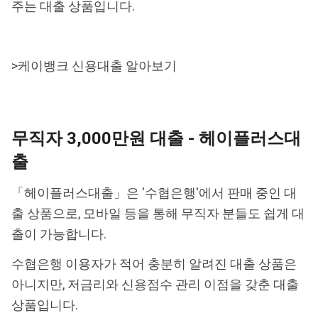
주는 대출 상품입니다.
>케이뱅크 신용대출 알아보기
무직자 3,000만원 대출 - 헤이플러스대
출
「헤이플러스대출」은 '수협은행'에서 판매 중인 대
출 상품으로, 모바일 등을 통해 무직자 분들도 쉽게 대
출이 가능합니다.
수협은행 이용자가 적어 충분히 알려진 대출 상품은
아니지만, 저금리와 신용점수 관리 이점을 갖춘 대출
상품입니다.