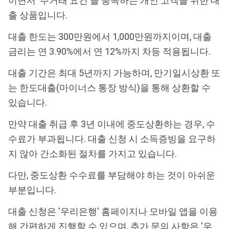
이면서 '주거래 요건'을 충족하는 개인 고객을 위한 대
출 상품입니다.
대출 한도는 300만원에서 1,000만원까지이며, 대출
금리는 연 3.90%에서 연 12%까지 차등 적용됩니다.
대출 기간은 최대 5년까지 가능하며, 만기일시상환 또
는 한도대출(마이너스 통장 방식)을 통해 상환할 수
있습니다.
만약 대출 취급 후 3년 이내에 중도상환하는 경우, 수
수료가 부과됩니다. 대출 신청 시 소득증빙을 요구하
지 않아 간소화된 절차를 가지고 있습니다.
다만, 중도상환 수수료를 부담해야 하는 것이 아쉬운
부분입니다.
대출 신청은 '우리은행' 홈페이지나 모바일 앱을 이용
해 간편하게 진행할 수 있으며, 추가 문의 사항은 '우