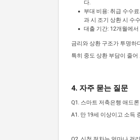
다.
부대 비용: 취급 수수료
과 시 조기 상환 시 수
대출 기간: 12개월에서
금리와 상환 구조가 투명하
특히 중도 상환 부담이 줄어
4. 자주 묻는 질문
Q1. 스마트 저축은행 애드
A1. 만 19세 이상이고 소
Q2. 신청 절차는 얼마나 걸