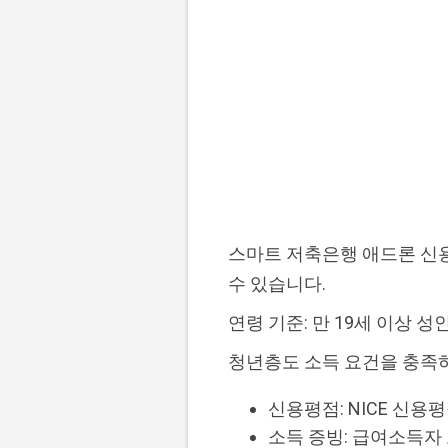
스마트 저축은행 애드론 신
수 있습니다.
연령 기준: 만 19세 이상 
청년층도 소득 요건을 충족
신용평점: NICE 신용
소득 증빙: 급여소득자